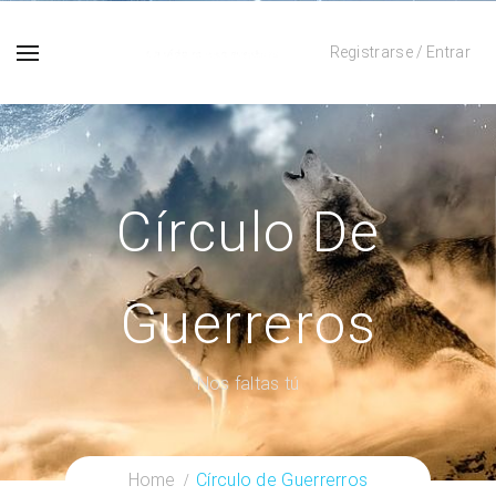
Registrarse
/
Entrar
Círculo De
Guerreros
Nos faltas tú
Home
Círculo de Guerrerros