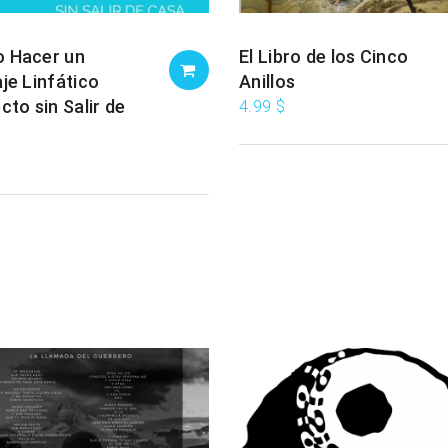
 Hacer un
El Libro de los Cinco
je Linfático
Anillos
cto sin Salir de
4.99
$