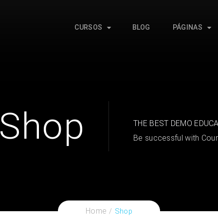
CURSOS
BLOG
PÁGINAS
Shop
THE BEST DEMO EDUC
Be successful with Cour
Home
Shop