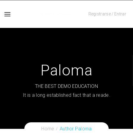
Registrarse
/
Entrar
Paloma
THE BEST DEMO EDUCATION
It is a long established fact that a reade.
Home
Author Paloma