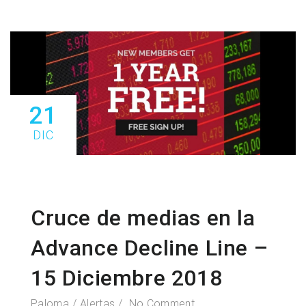
21
DIC
Cruce de medias en la
Advance Decline Line –
15 Diciembre 2018
Paloma
Alertas
No Comment